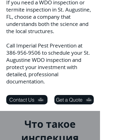
If you need a WDO inspection or
termite inspection in St. Augustine,
FL, choose a company that
understands both the science and
the local structures.
Call Imperial Pest Prevention at
386-956-9506
to schedule your St.
Augustine WDO inspection and
protect your investment with
detailed, professional
documentation.
Contact Us
Get a Quote
Что такое
инспекция