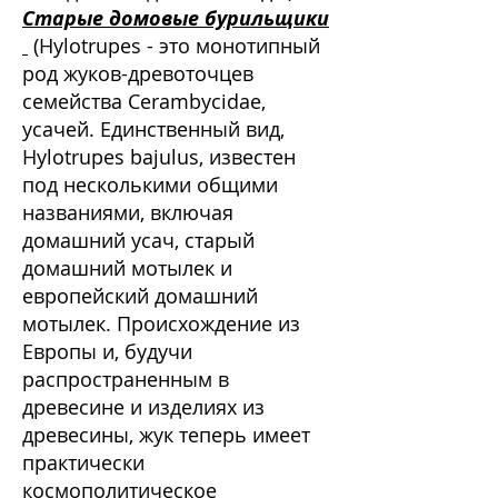
Старые домовые бурильщики
(Hylotrupes - это монотипный
род жуков-древоточцев
семейства Cerambycidae,
усачей. Единственный вид,
Hylotrupes bajulus, известен
под несколькими общими
названиями, включая
домашний усач, старый
домашний мотылек и
европейский домашний
мотылек. Происхождение из
Европы и, будучи
распространенным в
древесине и изделиях из
древесины, жук теперь имеет
практически
космополитическое