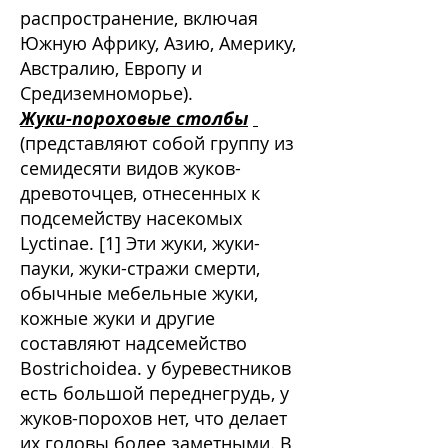
распространение, включая
Южную Африку, Азию, Америку,
Австралию, Европу и
Средиземноморье).
Жуки-пороховые столбы
(представляют собой группу из
семидесяти видов жуков-
древоточцев, отнесенных к
подсемейству насекомых
Lyctinae. [1] Эти жуки, жуки-
пауки, жуки-стражи смерти,
обычные мебельные жуки,
кожные жуки и другие
составляют надсемейство
Bostrichoidea. у буревестников
есть большой переднегрудь, у
жуков-порохов нет, что делает
их головы более заметными. В