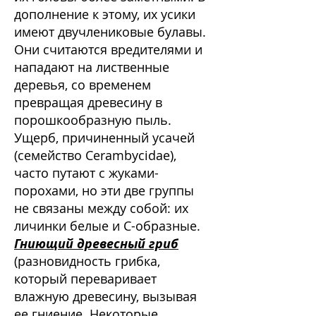
дополнение к этому, их усики
имеют двучлениковые булавы.
Они считаются вредителями и
нападают на лиственные
деревья, со временем
превращая древесину в
порошкообразную пыль.
Ущерб, причиненный усачей
(семейство Cerambycidae),
часто путают с жуками-
порохами, но эти две группы
не связаны между собой: их
личинки белые и С-образные.
Гниющий древесный гриб
(разновидность грибка,
который переваривает
влажную древесину, вызывая
ее гниение. Некоторые