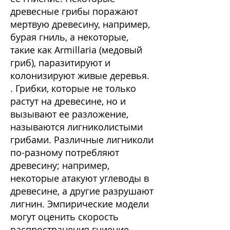
древесные грибы поражают
мертвую древесину, например,
бурая гниль, а некоторые,
такие как Armillaria (медовый
гриб), паразитируют и
колонизируют живые деревья.
. Грибки, которые не только
растут на древесине, но и
вызывают ее разложение,
называются лигниколистыми
грибами. Различные лигниколи
по-разному потребляют
древесину; например,
некоторые атакуют углеводы в
древесине, а другие разрушают
лигнин. Эмпирические модели
могут оценить скорость
распространения гниение