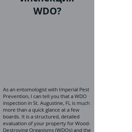
WDO?
As an entomologist with Imperial Pest
Prevention, I can tell you that a WDO
inspection in St. Augustine, FL is much
more than a quick glance at a few
boards. It is a structured, detailed
evaluation of your property for Wood-
Destroying Organisms (WDOs) and the