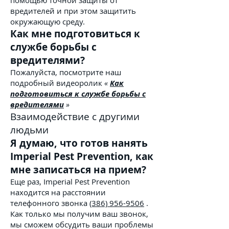
помощью точной защиты от
вредителей и при этом защитить
окружающую среду.
Как мне подготовиться к
службе борьбы с
вредителями?
Пожалуйста, посмотрите наш
подробный видеоролик
«
Как
подготовиться к службе борьбы с
вредителями
»
Взаимодействие с другими
людьми
Я думаю, что готов нанять
Imperial Pest Prevention, как
мне записаться на прием?
Еще раз, Imperial Pest Prevention
находится на расстоянии
телефонного звонка
(386) 956-9506
.
Как только мы получим ваш звонок,
мы сможем обсудить ваши проблемы