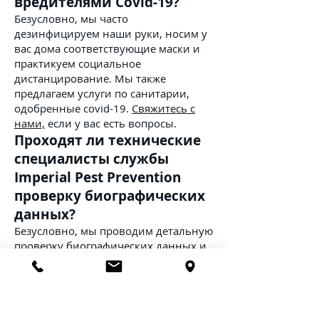
вредителями Covid-19?
Безусловно, мы часто
дезинфицируем наши руки, носим у
вас дома соответствующие маски и
практикуем социальное
дистанцирование. Мы также
предлагаем услуги по санитарии,
одобренные covid-19.
Свяжитесь с
нами,
если у вас есть вопросы.
Проходят ли технические
специалисты службы
Imperial Pest Prevention
проверку биографических
данных?
Безусловно, мы проводим детальную
проверку биографических данных и
анализ мочи перед приемом на
работу. Мы также доходим до
проверки ссылок.
Застрахована ли