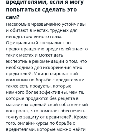
вредителями, если я могу
попытаться сделать это
сам?
Насекомые чрезвычайно устойчивы
и обитают в местах, трудных для
неподготовленного глаза.
Официальный специалист по
предотвращению вредителей знает о
таких местах и ​​может дать
экспертные рекомендации о том, что
необходимо для искоренения этих
вредителей. У лицензированной
компании по борьбе с вредителями
также есть продукты, которые
намного более эффективны, чем те,
которые продаются без рецепта в
магазинах «сделай свой собственный
контроль», что помогает обеспечить
точную защиту от вредителей. Кроме
того, онлайн-курсы по борьбе с
вредителями, которые можно найти