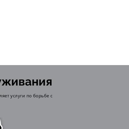
луживания
ляет услуги по борьбе с