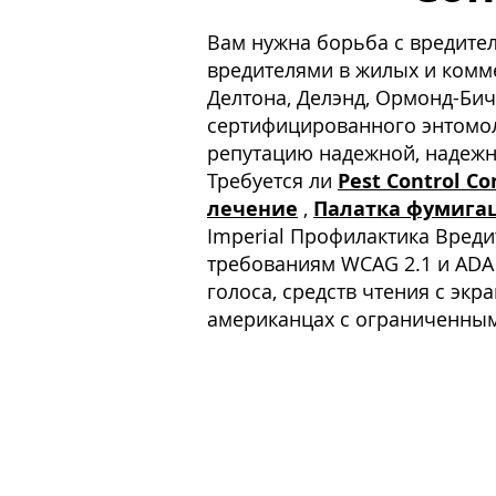
Вам нужна борьба с вредител
вредителями в жилых и комм
Делтона, Делэнд, Ормонд-Бич
сертифицированного энтомоло
репутацию надежной, надежн
Требуется ли
Pest Control C
лечение
,
Палатка фумига
Imperial Профилактика Вредит
требованиям WCAG 2.1 и ADA 
голоса, средств чтения с эк
американцах с ограниченны