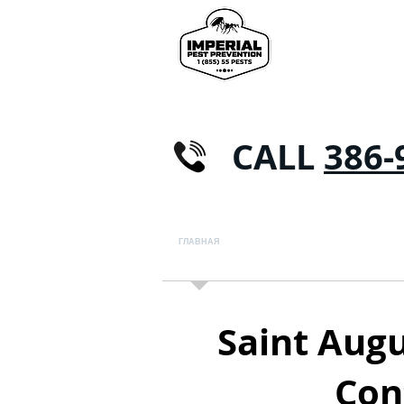
CALL
386-
ГЛАВНАЯ
БОРЬБА С ВРЕДИТЕЛЯМИ
Му
Saint Augu
Con