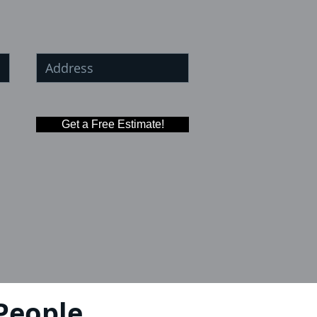
Get a Free Estimate!
People