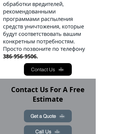
обработки вредителей,
рекомендованными
программами распыления
средств уничтожения, которые
будут соответствовать вашим
конкретным потребностям.
Просто позвоните по телефону
386-956-9506.
Contact Us
Contact Us For A Free
Estimate
Get a Quote
Call Us