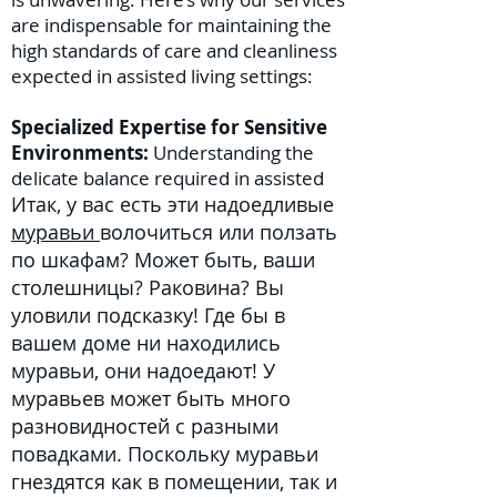
are indispensable for maintaining the
high standards of care and cleanliness
expected in assisted living settings:
Specialized Expertise for Sensitive
Environments:
Understanding the
delicate balance required in assisted
Итак, у вас есть эти надоедливые
муравьи
волочиться или ползать
по шкафам? Может быть, ваши
столешницы? Раковина? Вы
уловили подсказку! Где бы в
вашем доме ни находились
муравьи, они надоедают! У
муравьев может быть много
разновидностей с разными
повадками. Поскольку муравьи
гнездятся как в помещении, так и