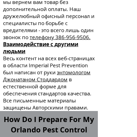
мы вернем вам товар без
дополнительной оплаты. Наш
дружелюбный офисный персонал и
специалисты по борьбе с
вредителями - это всего лишь один
звонок по
телефону 386-956-9506.
Взаимодействие с другими
людьми
Весь контент на всех веб-страницах
в области Imperial Pest Prevention
был написан от руки
энтомологом
Джонатаном Стоддардом
в
естественной форме для
обеспечения стандартов качества.
Все письменные материалы
защищены Авторскими правами.
How Do I Prepare For My
Orlando Pest Control