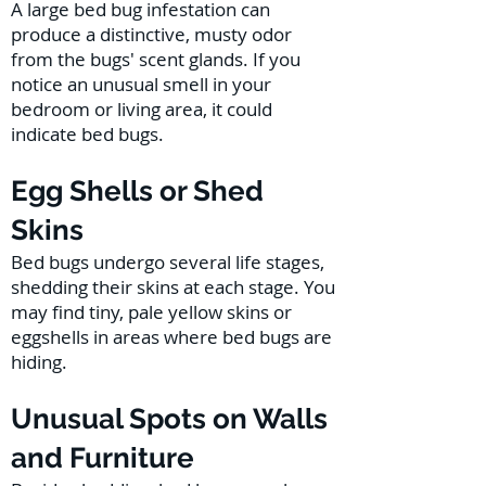
A large bed bug infestation can
produce a distinctive, musty odor
from the bugs' scent glands. If you
notice an unusual smell in your
bedroom or living area, it could
indicate bed bugs.
Egg Shells or Shed
Skins
Bed bugs undergo several life stages,
shedding their skins at each stage. You
may find tiny, pale yellow skins or
eggshells in areas where bed bugs are
hiding.
Unusual Spots on Walls
and Furniture