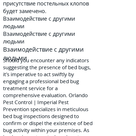
присутствие постельных клопов
будет замечено.
Взаимодействие с другими
людьми
Взаимодействие с другими
людьми
Взаимодействие с другими
людьми
Should you encounter any indicators
suggesting the presence of bed bugs,
it's imperative to act swiftly by
engaging a professional bed bug
treatment service for a
comprehensive evaluation. Orlando
Pest Control | Imperial Pest
Prevention specializes in meticulous
bed bug inspections designed to
confirm or dispel the existence of bed
bug activity within your premises. As