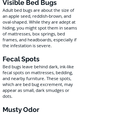
Visible Bed Bugs
Adult bed bugs are about the size of
an apple seed, reddish-brown, and
oval-shaped. While they are adept at
hiding, you might spot them in seams
of mattresses, box springs, bed
frames, and headboards, especially if
the infestation is severe.
Fecal Spots
Bed bugs leave behind dark, ink-like
fecal spots on mattresses, bedding,
and nearby furniture. These spots,
which are bed bug excrement, may
appear as small, dark smudges or
dots.
Musty Odor