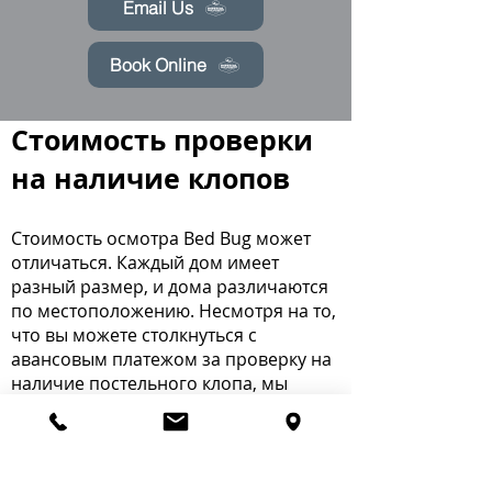
Email Us
Book Online
Стоимость проверки
на наличие клопов
Стоимость осмотра Bed Bug может
отличаться. Каждый дом имеет
разный размер, и дома различаются
по местоположению. Несмотря на то,
что вы можете столкнуться с
авансовым платежом за проверку на
наличие постельного клопа, мы
применим эту плату к тарифу на
лечение от клопов, в результате чего
проверка будет бесплатной.
Рекомендуем вам связаться с нами