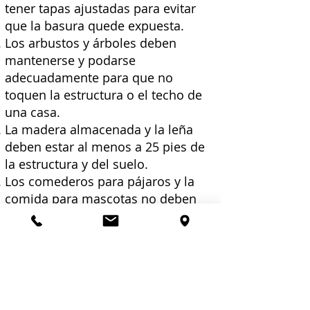
tener tapas ajustadas para evitar
que la basura quede expuesta.
Los arbustos y árboles deben
mantenerse y podarse
adecuadamente para que no
toquen la estructura o el techo de
una casa.
La madera almacenada y la leña
deben estar al menos a 25 pies de
la estructura y del suelo.
Los comederos para pájaros y la
comida para mascotas no deben
almacenarse en el exterior.
Si su casa tiene una cantidad
excesiva de artículos almacenados
en el exterior, cobertizos que no
están en las mejores condiciones
con una gran cantidad de