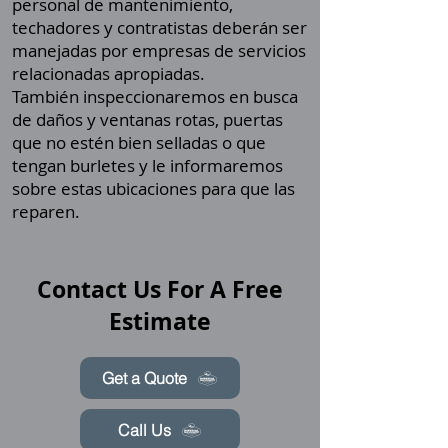
personal de mantenimiento,
techadores y contratistas deberán ser
manejadas por empresas de servicios
relacionadas apropiadas.
También inspeccionaremos en busca
de daños y ventanas rotas, puertas
que no estén bien selladas o que
tengan burletes y le informaremos
sobre estas ubicaciones para que las
reparen.
Contact Us For A Free
Estimate
Get a Quote
Call Us