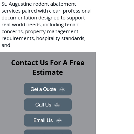
St. Augustine rodent abatement
services paired with clear, professional
documentation designed to support
real-world needs, including tenant
concerns, property management
requirements, hospitality standards,
and
Contact Us For A Free
Estimate
Get a Quote
Call Us
Email Us