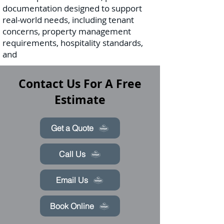
documentation designed to support
real-world needs, including tenant
concerns, property management
requirements, hospitality standards,
and
Contact Us For A Free
Estimate
Get a Quote
Call Us
Email Us
Book Online