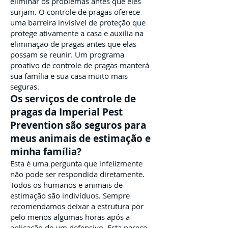
eliminar os problemas antes que eles
surjam. O controle de pragas oferece
uma barreira invisível de proteção que
protege ativamente a casa e auxilia na
eliminação de pragas antes que elas
possam se reunir. Um programa
proativo de controle de pragas manterá
sua família e sua casa muito mais
seguras.
Os serviços de controle de
pragas da Imperial Pest
Prevention são seguros para
meus animais de estimação e
minha família?
Esta é uma pergunta que infelizmente
não pode ser respondida diretamente.
Todos os humanos e animais de
estimação são indivíduos. Sempre
recomendamos deixar a estrutura por
pelo menos algumas horas após a
aplicação de um defensivo. Esta parece