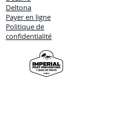
Deltona
Payer en ligne
Politique de
confidentialité
We proudly offer pest control and termite
services to Florida's Volusia County, St.
Johns County, Seminole County, Orange
County, Flagler County, and Brevard
County with over 120 years of combined
staff experience.
Useful Links