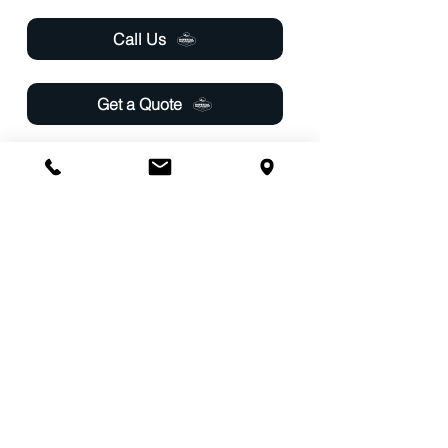
Call Us
Get a Quote
Pay Online
Follow Us