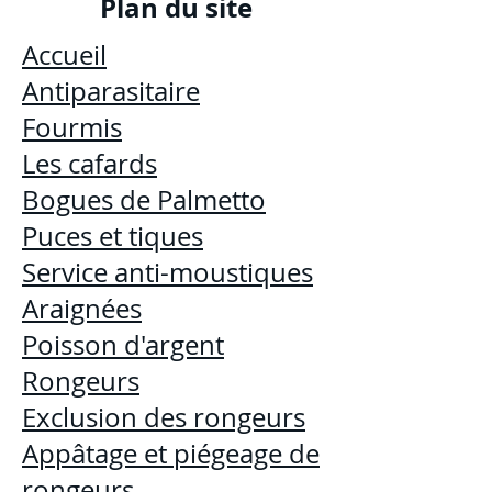
Plan du site
Accueil
Antiparasitaire
Fourmis
Les cafards
Bogues de Palmetto
Puces et tiques
Service anti-moustiques
Araignées
Poisson d'argent
Rongeurs
Exclusion des rongeurs
Appâtage et piégeage de
rongeurs