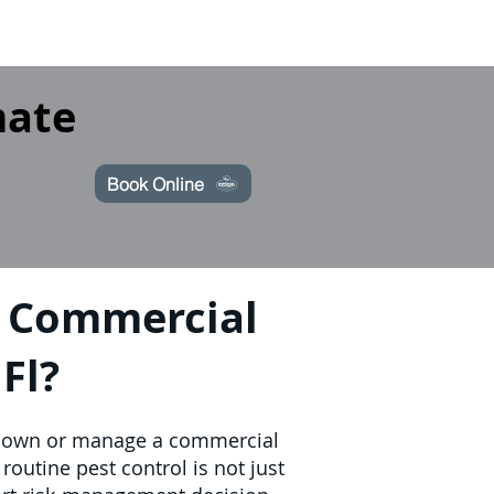
mate
Book Online
a Commercial
Fl?
ou own or manage a commercial
 routine pest control is not just