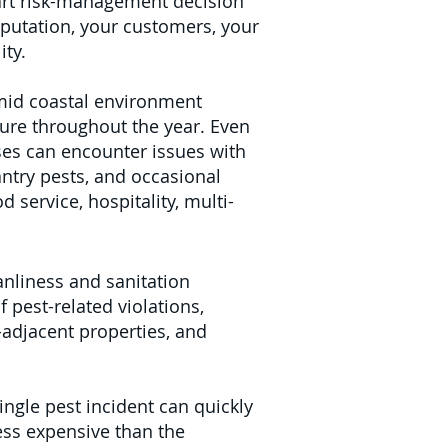
mart risk-management decision
eputation, your customers, your
ity.
mid coastal environment
sure throughout the year. Even
es can encounter issues with
antry pests, and occasional
d service, hospitality, multi-
anliness and sanitation
 pest-related violations,
e-adjacent properties, and
single pest incident can quickly
less expensive than the