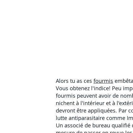
Alors tu as ces
fourmis
embêta
Vous obtenez l'indice! Peu imp
fourmis peuvent avoir de nom
nichent à l'intérieur et à l'extér
devront être appliquées. Par c
lutte antiparasitaire comme Imp
Un associé de bureau qualifié 
mesure de passer en revue les