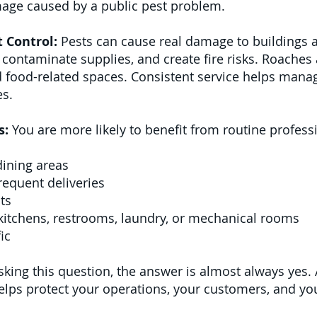
mage caused by a public pest problem.
t Control:
Pests can cause real damage to buildings 
contaminate supplies, and create fire risks. Roaches
ood-related spaces. Consistent service helps manage
s.
s:
You are more likely to benefit from routine professi
dining areas
requent deliveries
ts
kitchens, restrooms, laundry, or mechanical rooms
ic
sking this question, the answer is almost always yes
helps protect your operations, your customers, and your