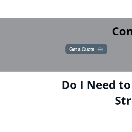
Con
Get a Quote
Do I Need to
Str