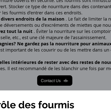
riture ouverts en sécurité. Les fourmis sont minuscu
ert. Stocker ce type de nourriture dans des contenant
les fourmis d'entrer dans ces endroits.
divers endroits de la maison
. Le fait de limiter la
 de déversements ou d'excréments de miettes que nou
ez tout la nuit
. Éviter la nourriture sur les comptoirs
sselle, etc., est une clé majeure de l'assainissement.
gnies? Ne gardez pas la nourriture pour animau
 est important de les couvrir ou de les mettre dans u
les intérieures de rester avec des restes de nou
tes. Il est recommandé de les blanchir une fois par
Contact Us
rôle des fourmis