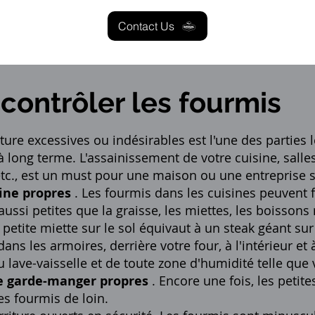
Contact Us
contrôler les fourmis
ture excessives ou indésirables est l'une des parties
long terme. L'assainissement de votre cuisine, salles
 etc., est un must pour une maison ou une entreprise 
sine propres
. Les fourmis dans les cuisines peuvent 
ussi petites que la graisse, les miettes, les boissons 
petite miette sur le sol équivaut à un steak géant sur 
ans les armoires, derrière votre four, à l'intérieur et à
 lave-vaisselle et de toute zone d'humidité telle que v
re garde-manger propres
. Encore une fois, les petit
les fourmis de loin.