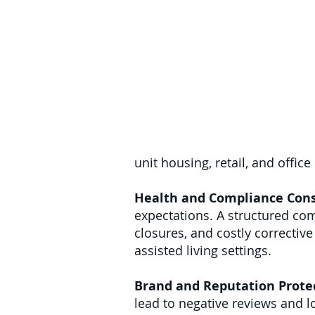
unit housing, retail, and offic
Health and Compliance Cons
expectations. A structured com
closures, and costly corrective
assisted living settings.
Brand and Reputation Prote
lead to negative reviews and lo