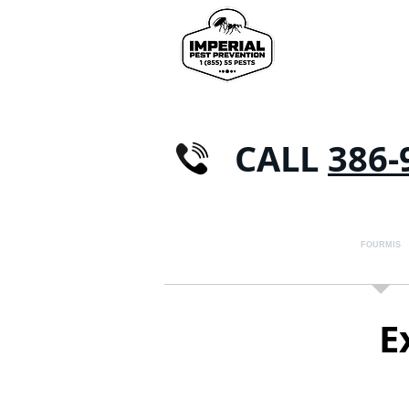
CALL
386-
MAISON
ANTIPARASITAIRE
FOURMIS
E