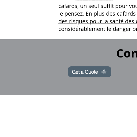
cafards, un seul suffit pour v
le pensez. En plus des cafards
des risques pour la santé des 
considérablement le danger pr
Con
Get a Quote