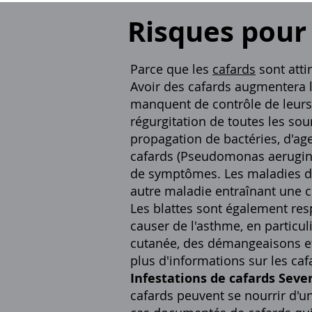
Risques pour 
Parce que les
cafards
sont atti
Avoir des cafards augmentera l
manquent de contrôle de leurs in
régurgitation de toutes les sou
propagation de bactéries, d'agen
cafards (Pseudomonas aerugino
de symptômes. Les maladies d'o
autre maladie entraînant une c
Les blattes sont également re
causer de l'asthme, en particuli
cutanée, des démangeaisons et,
plus d'informations sur les caf
Infestations de cafards Sever
cafards peuvent se nourrir d'u