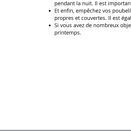
pendant la nuit. Il est importa
Et enfin, empêchez vos poubelle
propres et couvertes. Il est 
Si vous avez de nombreux objet
printemps.