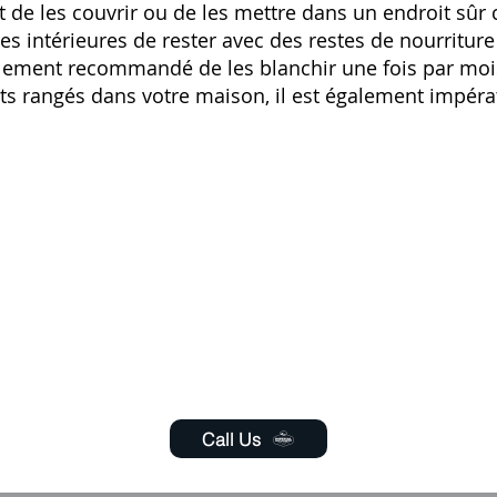
nt de les couvrir ou de les mettre dans un endroit sû
s intérieures de rester avec des restes de nourriture
également recommandé de les blanchir une fois par m
s rangés dans votre maison, il est également impéra
Call Us