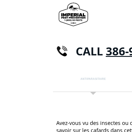
CALL
386-
MAISON
ANTIPARASITAIRE
FOURMIS
Avez-vous vu des insectes ou 
savoir
sur les cafards
dans cet