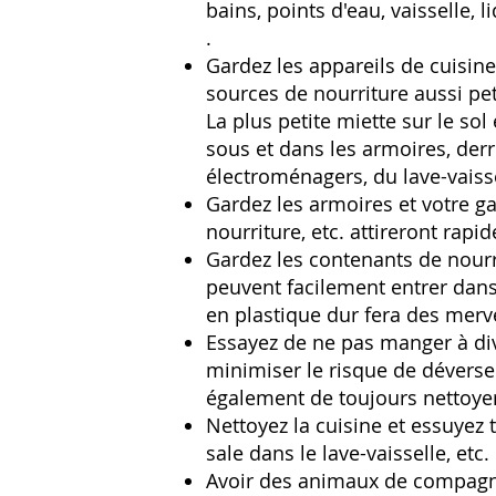
bains, points d'eau, vaisselle,
.
Gardez les appareils de cuisine
sources de nourriture aussi pet
La plus petite miette sur le sol
sous et dans les armoires, derriè
électroménagers, du lave-vaisse
Gardez les armoires et votre g
nourriture, etc. attireront rapi
Gardez les contenants de nourri
peuvent facilement entrer dans
en plastique dur fera des merv
Essayez de ne pas manger à dive
minimiser le risque de dévers
également de toujours nettoye
Nettoyez la cuisine et essuyez to
sale dans le lave-vaisselle, etc
Avoir des animaux de compagni