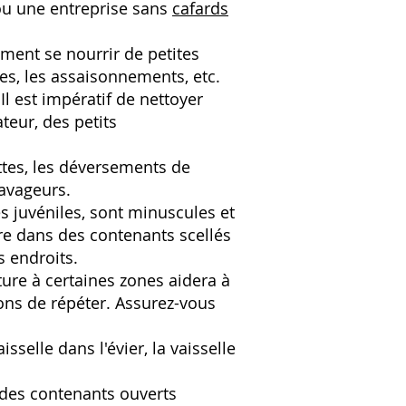
 ou une entreprise sans
cafards
ement se nourrir de petites
ées, les assaisonnements, etc.
Il est impératif de nettoyer
ateur, des petits
ttes, les déversements de
ravageurs.
es juvéniles, sont minuscules et
re dans des contenants scellés
s endroits.
ture à certaines zones aidera à
ns de répéter. Assurez-vous
isselle dans l'évier, la vaisselle
des contenants ouverts