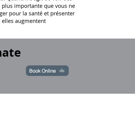
on plus importante que vous ne
ger pour la santé et présenter
t, elles augmentent
mate
Book Online