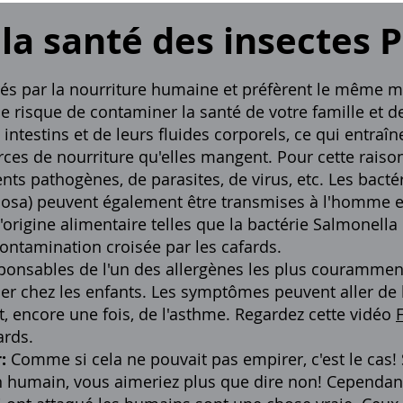
la santé des insectes 
rés par la nourriture humaine et préfèrent le même m
e risque de contaminer la santé de votre famille et d
testins et de leurs fluides corporels, ce qui entraîne
rces de nourriture qu'elles mangent. Pour cette raison
ts pathogènes, de parasites, de virus, etc. Les bactéri
sa) peuvent également être transmises à l'homme et
rigine alimentaire telles que la bactérie Salmonell
ontamination croisée par les cafards.
sponsables de l'un des allergènes les plus courammen
er chez les enfants. Les symptômes peuvent aller de l'ur
 encore une fois, de l'asthme. Regardez cette vidéo
ards.
:
Comme si cela ne pouvait pas empirer, c'est le cas! 
n humain, vous aimeriez plus que dire non! Cependant,