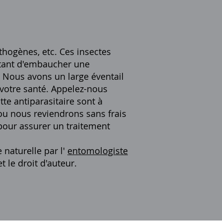
athogènes, etc. Ces insectes
rtant d'embaucher une
 Nous avons un large éventail
 votre santé. Appelez-nous
tte antiparasitaire sont à
 ou nous reviendrons sans frais
pour assurer un traitement
 naturelle par l'
entomologiste
t le droit d'auteur.