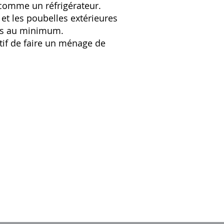
r comme un réfrigérateur.
 et les poubelles extérieures
ois au minimum.
tif de faire un ménage de