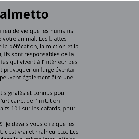
Palmetto
ilieu de vie que les humains.
e votre animal.
Les blattes
 la défécation, la miction et la
, ils sont responsables de la
es qui vivent à l'intérieur des
 provoquer un large éventail
a peuvent également être une
t signalés et connus pour
ticaire, de l'irritation
Faits 101
sur les
cafards,
pour
Si je devais vous dire que les
 c'est vrai et malheureux. Les