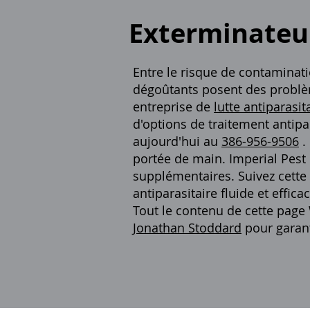
Exterminateur
Entre le risque de contaminati
dégoûtants posent des problè
entreprise de
lutte antiparasit
d'options de traitement antipa
aujourd'hui au
386-956-9506
.
portée de main. Imperial Pest 
supplémentaires. Suivez cette
antiparasitaire fluide et efficac
Tout le contenu de cette page 
Jonathan Stoddard
pour garanti