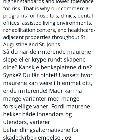
higher standards and lower tolerance
for risk. That is why our commercial
programs for hospitals, clinics, dental
offices, assisted living environments,
rehabilitation centers, and healthcare-
adjacent properties throughout St.
Augustine and St. Johns
Så du har de irriterende
maurene
slepe eller krype rundt skapene
dine? Kanskje benkeplatene dine?
Synke? Du får hintet! Uansett hvor
maurene kan være i hjemmet ditt,
er de irriterende! Maur kan ha
mange varianter med mange
forskjellige vaner. Fordi maurene
hekker både innendørs og
utendørs, varierer
behandlingsalternativene for
skadedyrbekjempelse
, og