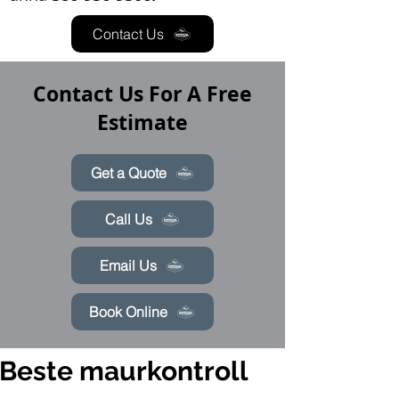
Contact Us
Contact Us For A Free
Estimate
Get a Quote
Call Us
Email Us
Book Online
Beste maurkontroll