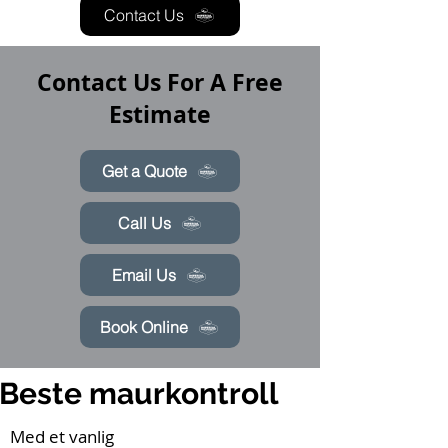
Contact Us
Contact Us For A Free
Estimate
Get a Quote
Call Us
Email Us
Book Online
Beste maurkontroll
Med et vanlig