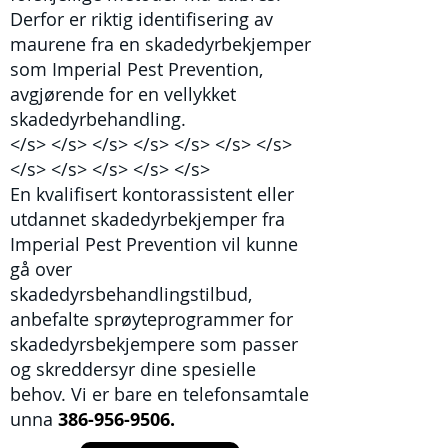
Derfor er riktig identifisering av
maurene fra en skadedyrbekjemper
som Imperial Pest Prevention,
avgjørende for en vellykket
skadedyrbehandling.
</s> </s> </s> </s> </s> </s> </s>
</s> </s> </s> </s> </s>
En kvalifisert kontorassistent eller
utdannet skadedyrbekjemper fra
Imperial Pest Prevention vil kunne
gå over
skadedyrsbehandlingstilbud,
anbefalte sprøyteprogrammer for
skadedyrsbekjempere som passer
og skreddersyr dine spesielle
behov. Vi er bare en telefonsamtale
unna
386-956-9506.