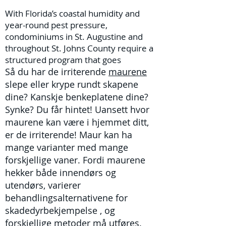
With Florida’s coastal humidity and
year-round pest pressure,
condominiums in St. Augustine and
throughout St. Johns County require a
structured program that goes
Så du har de irriterende
maurene
slepe eller krype rundt skapene
dine? Kanskje benkeplatene dine?
Synke? Du får hintet! Uansett hvor
maurene kan være i hjemmet ditt,
er de irriterende! Maur kan ha
mange varianter med mange
forskjellige vaner. Fordi maurene
hekker både innendørs og
utendørs, varierer
behandlingsalternativene for
skadedyrbekjempelse
, og
forskjellige metoder må utføres.