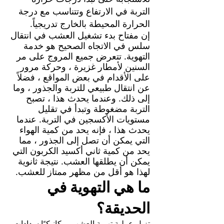
التربة في الارتفاع وتتناسب مع درجة
الحرارة المحيطة بالخارج تدريجياً.
إن مفتاح بدء تشغيل العشب في انتقال
سلس في الاتجاه الصحيح هو خدمة
التهوية. تتعرض جميع المروج على مر
السنين لأمطار غزيرة ، وحركة مرور
على الأقدام في بعض المواقع ، فضلاً
عن انتقال طبيعي للتربة والجذور ، وما
إلى ذلك. وعندما يحدث هذا ، تصبح
التربة مضغوطة وتبدأ في تقليل
مستويات الأكسجين في التربة. عندما
يحدث هذا ، فإنه يحد من كمية الهواء
التي يمكن أن تصل إلى الجذور ، مما
يحد من كمية ثاني أكسيد الكربون التي
يمكن أن يطلقها العشب. نتيجة ثانوية
لهذا هو أقل من مظهر ممتاز للعشب.
ما هي التهوية في
الحديقة؟
تزيل عملية تهوية العشب ميكانيكيًا سدادات