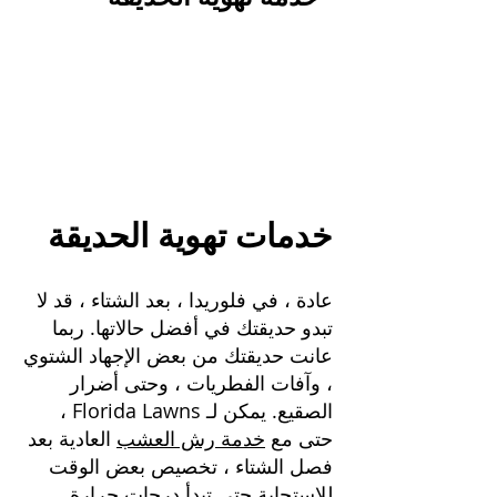
خدمات تهوية الحديقة
عادة ،
في فلوريدا ،
بعد الشتاء ، قد لا
تبدو حديقتك في أفضل حالاتها. ربما
عانت حديقتك من بعض الإجهاد الشتوي
، وآفات الفطريات ، وحتى أضرار
الصقيع. يمكن لـ Florida Lawns ،
حتى مع
خدمة رش العشب
العادية بعد
فصل الشتاء ، تخصيص بعض الوقت
للاستجابة حتى تبدأ درجات حرارة