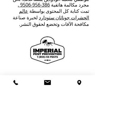
مجرد مكالمة هاتفية
386-956-9506
.
تمت كتابة كل المحتوى بواسطة
عالم
الحشرات جوناثان ستودارد
لخبرة صناعة
مكافحة الآفات وتخضع لحقوق النشر.
We proudly offer pest control and termite
services to Florida's Volusia County, St.
Johns County, Seminole County, Orange
County, Flagler County, and Brevard
County with over 120 years of combined
staff experience.
Useful Links
Call Us