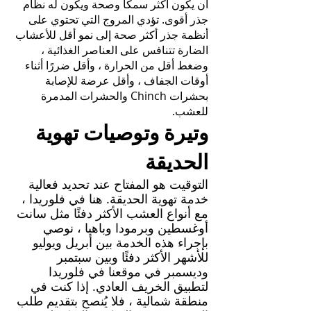
أن يكون أكثر سمكًا وصحة ويكون له نظام
جذر أقوى. تؤدي المروج التي تحتوي على
أنظمة جذر أكثر صحة إلى نمو أقل للأعشاب
الضارة تتنافس على العناصر الغذائية ،
وضغط أقل من الحرارة ، وأقل ضررًا أثناء
أوقات الجفاف ، وأقل عرضة للإصابة
بحشرات Chinch والحشرات المدمرة
للعشب.
وتيرة وتوصيات تهوية
الحديقة
التوقيت هو المفتاح عند تحديد فعالية
خدمة تهوية الحديقة. هنا في فلوريدا ،
مع أنواع العشب الأكثر دفئًا مثل سانت
أوغسطين وبرمودا وباهيا ، نوصي
بإجراء هذه الخدمة بين أبريل ويوليو
للأشهر الأكثر دفئًا وبين سبتمبر
وديسمبر في موقعنا
في فلوريدا
لتطبيق الخريف العادي. إذا كنت في
منطقة شمالية ، فلا يُنصح بتقديم طلب