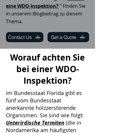
eine WDO-Inspektion?
" Finden Sie
in unserem Blogbeitrag zu diesem
Thema.
Contact Us
Get a Quote
Worauf achten Sie
bei einer WDO-
Inspektion?
Im Bundesstaat Florida
gibt es
fünf vom Bundesstaat
anerkannte holzzerstörende
Organismen. Sie sind wie folgt:
Unterirdische Termiten
(die in
Nordamerika am häufigsten