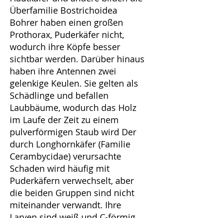
Überfamilie Bostrichoidea
Bohrer haben einen großen
Prothorax, Puderkäfer nicht,
wodurch ihre Köpfe besser
sichtbar werden. Darüber hinaus
haben ihre Antennen zwei
gelenkige Keulen. Sie gelten als
Schädlinge und befallen
Laubbäume, wodurch das Holz
im Laufe der Zeit zu einem
pulverförmigen Staub wird Der
durch Longhornkäfer (Familie
Cerambycidae) verursachte
Schaden wird häufig mit
Puderkäfern verwechselt, aber
die beiden Gruppen sind nicht
miteinander verwandt. Ihre
Larven sind weiß und C-förmig.