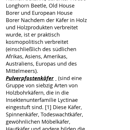
Longhorn Beetle, Old House
Borer und European House
Borer Nachdem der Käfer in Holz
und Holzprodukten verbreitet
wurde, ist er praktisch
kosmopolitisch verbreitet
(einschließlich des südlichen
Afrikas, Asiens, Amerikas,
Australiens, Europas und des
Mittelmeers).
Pulverpfostenkäfer
(sind eine
Gruppe von siebzig Arten von
Holzbohrkäfern, die in die
Insektenunterfamilie Lyctinae
eingestuft sind. [1] Diese Käfer,
Spinnenkäfer, Todeswachtkäfer,
gewöhnlichen Möbelkäfer,
Hautkäfer und andere bilden die