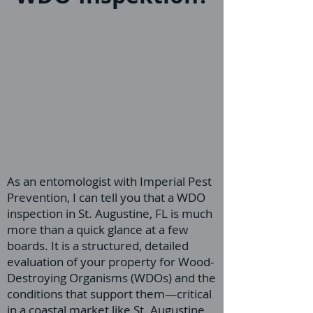
As an entomologist with Imperial Pest
Prevention, I can tell you that a WDO
inspection in St. Augustine, FL is much
more than a quick glance at a few
boards. It is a structured, detailed
evaluation of your property for Wood-
Destroying Organisms (WDOs) and the
conditions that support them—critical
in a coastal market like St. Augustine