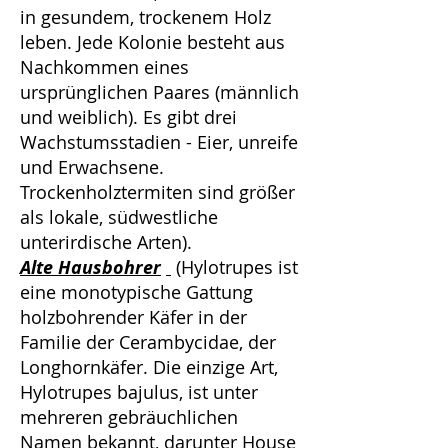
in gesundem, trockenem Holz
leben. Jede Kolonie besteht aus
Nachkommen eines
ursprünglichen Paares (männlich
und weiblich). Es gibt drei
Wachstumsstadien - Eier, unreife
und Erwachsene.
Trockenholztermiten sind größer
als lokale, südwestliche
unterirdische Arten).
Alte Hausbohrer
(Hylotrupes ist
eine monotypische Gattung
holzbohrender Käfer in der
Familie der Cerambycidae, der
Longhornkäfer. Die einzige Art,
Hylotrupes bajulus, ist unter
mehreren gebräuchlichen
Namen bekannt, darunter House