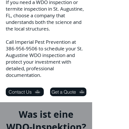
If you need a WDO inspection or
termite inspection in St. Augustine,
FL, choose a company that
understands both the science and
the local structures.
Call Imperial Pest Prevention at
386-956-9506
to schedule your St.
Augustine WDO inspection and
protect your investment with
detailed, professional
documentation.
Contact Us
Get a Quote
Was ist eine
WDO-Inspektion?